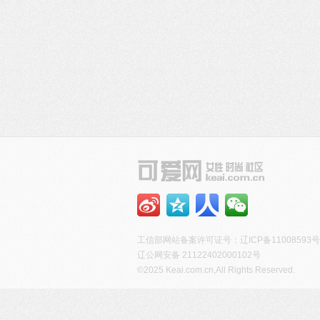
工信部网站备案许可证号：
辽ICP备11008593号
辽公网安备 21122402000102号
©2025 Keai.com.cn,All Rights Reserved.