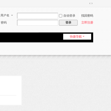
切
换
用户名
自动登录
找回密码
到
宽
密码
立即注册
登录
版
快捷导航