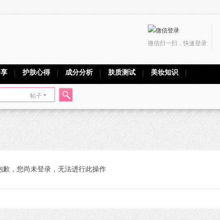
微信扫一扫，快速登录
分享
护肤心得
成分分析
肤质测试
美妆知识
帖子
搜
索
抱歉，您尚未登录，无法进行此操作