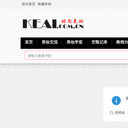
设为首页
收藏本站
首页
美妆交流
美妆学堂
空瓶记录
教程
请稍候...