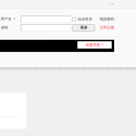
切
换
用户名
自动登录
找回密码
到
宽
密码
立即注册
登录
版
快捷导航