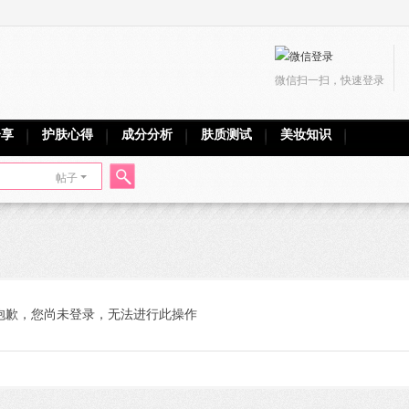
微信扫一扫，快速登录
分享
护肤心得
成分分析
肤质测试
美妆知识
帖子
搜
索
抱歉，您尚未登录，无法进行此操作