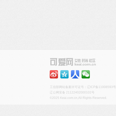
工信部网站备案许可证号：
辽ICP备11008593号
辽公网安备 21122402000102号
©2025 Keai.com.cn,All Rights Reserved.