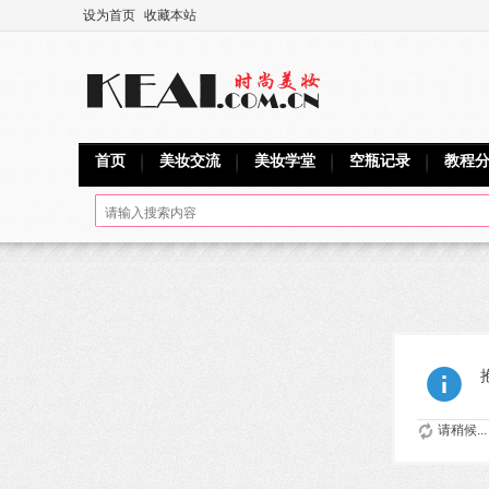
设为首页
收藏本站
首页
美妆交流
美妆学堂
空瓶记录
教程
请稍候...