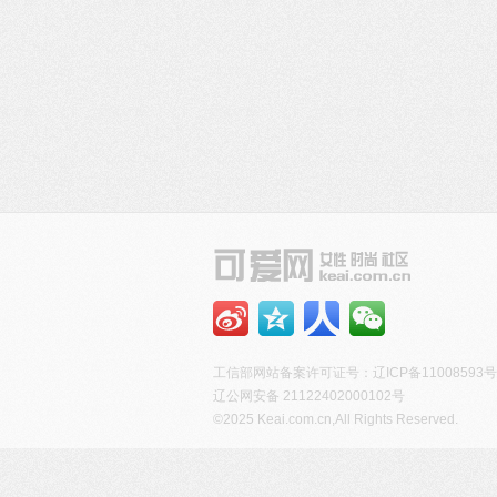
工信部网站备案许可证号：
辽ICP备11008593号
辽公网安备 21122402000102号
©2025 Keai.com.cn,All Rights Reserved.