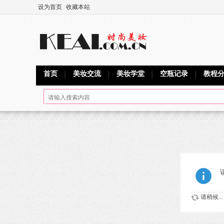
设为首页
收藏本站
首页
美妆交流
美妆学堂
空瓶记录
教程
请稍候...