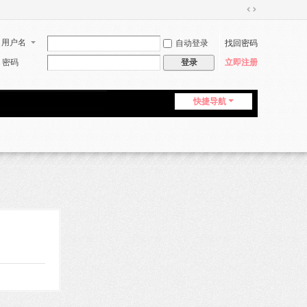
切
换
用户名
自动登录
找回密码
到
宽
密码
立即注册
登录
版
快捷导航