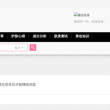
微信扫一扫，快速登录
分享
护肤心得
成分分析
肤质测试
美妆知识
帖子
搜
索
请先登录后才能继续浏览