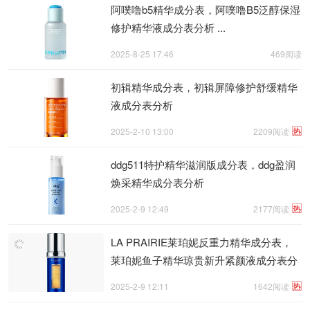
阿噗噜b5精华成分表，阿噗噜B5泛醇保湿
修护精华液成分表分析 ...
2025-8-25 17:46
469阅读
初辑精华成分表，初辑屏障修护舒缓精华
液成分表分析
热
2025-2-10 13:00
2209阅读
ddg511特护精华滋润版成分表，ddg盈润
焕采精华成分表分析
热
2025-2-9 12:49
2177阅读
LA PRAIRIE莱珀妮反重力精华成分表，
莱珀妮鱼子精华琼贵新升紧颜液成分表分
析 ...
热
2025-2-9 12:11
1642阅读