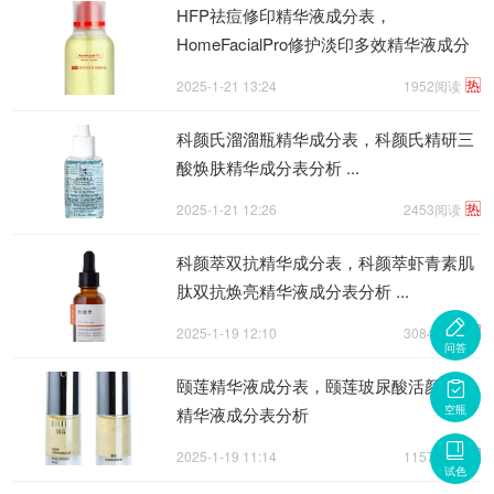
HFP祛痘修印精华液成分表，
HomeFacialPro修护淡印多效精华液成分
表分析 ...
热
2025-1-21 13:24
1952阅读
科颜氏溜溜瓶精华成分表，科颜氏精研三
酸焕肤精华成分表分析 ...
热
2025-1-21 12:26
2453阅读
科颜萃双抗精华成分表，科颜萃虾青素肌
肽双抗焕亮精华液成分表分析 ...

热
2025-1-19 12:10
3084阅读
问答
颐莲精华液成分表，颐莲玻尿酸活颜焕亮

空瓶
精华液成分表分析

热
2025-1-19 11:14
1157阅读
试色