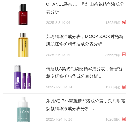
CHANEL香奈儿一号红山茶花精华液成分
表分析
热
2025-2-8 10:06
1892阅读
茉珂精华油成分表，MOOKLOOK时光新
肌肌底修护精华油成分表分析 ...
热
2025-2-6 13:19
3565阅读
倩碧肽A紫光瓶淡纹精华成分表，倩碧智
慧专研修护精华成分表分析 ...
热
2025-1-25 14:14
1306阅读
乐凡VCIP小翠瓶精华液成分表，乐凡明亮
焕颜精华液成分表分析 ...
热
2025-1-24 16:26
1020阅读