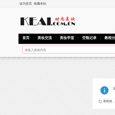
设为首页
收藏本站
首页
美妆交流
美妆学堂
空瓶记录
教程
请稍候...