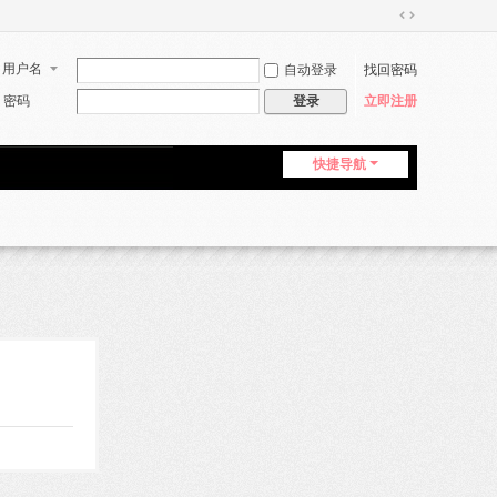
切
换
用户名
自动登录
找回密码
到
宽
密码
立即注册
登录
版
快捷导航