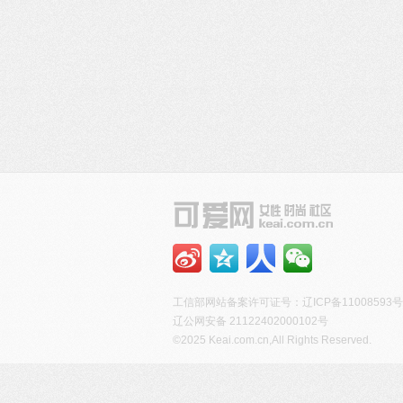
工信部网站备案许可证号：
辽ICP备11008593号
辽公网安备 21122402000102号
©2025 Keai.com.cn,All Rights Reserved.