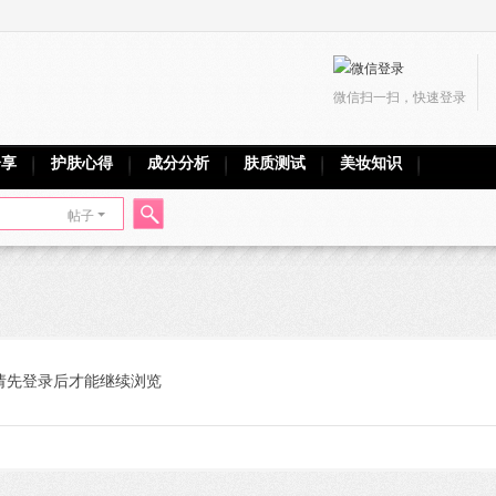
微信扫一扫，快速登录
分享
护肤心得
成分分析
肤质测试
美妆知识
帖子
搜
索
请先登录后才能继续浏览