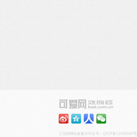
工信部网站备案许可证号：
辽ICP备11008593号