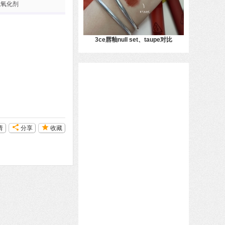
抗氧化剂
3ce唇釉null set、taupe对比
请
分享
收藏