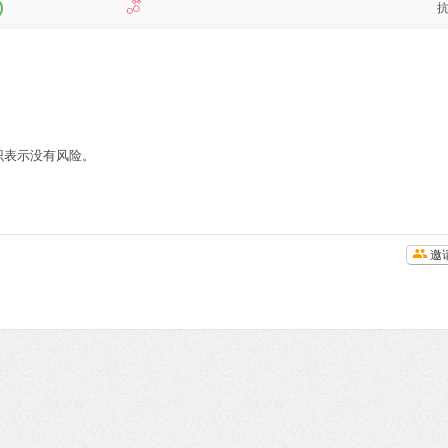
识表示没有风险。
邀