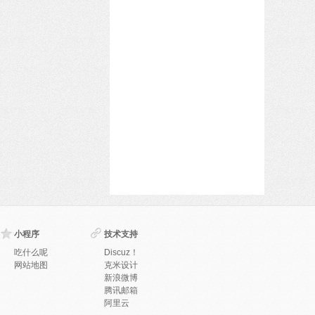
小程序
技术支持
吃什么呢
Discuz！
网站地图
克米设计
新浪微博
腾讯邮箱
阿里云