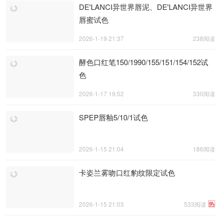
DE'LANCI异世界唇泥、DE'LANCI异世界
唇蜜试色
2026-1-19 21:37
238阅读
酵色口红笔150/1990/155/151/154/152试
色
2026-1-17 19:52
330阅读
SPEP唇釉5/10/1试色
2026-1-15 21:04
186阅读
卡姿兰雾吻口红豹纹限定试色
热
2026-1-15 21:03
533阅读