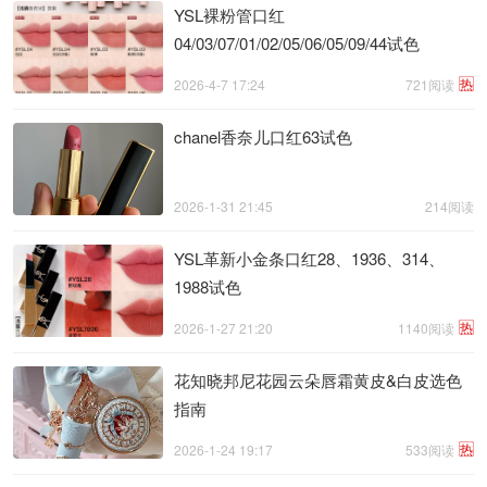
YSL裸粉管口红
04/03/07/01/02/05/06/05/09/44试色
热
2026-4-7 17:24
721阅读
chanel香奈儿口红63试色
2026-1-31 21:45
214阅读
YSL革新小金条口红28、1936、314、
1988试色
热
2026-1-27 21:20
1140阅读
花知晓邦尼花园云朵唇霜黄皮&白皮选色
指南
热
2026-1-24 19:17
533阅读