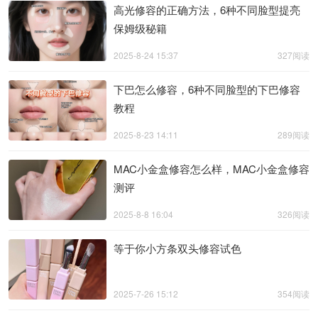
高光修容的正确方法，6种不同脸型提亮
保姆级秘籍
2025-8-24 15:37
327阅读
下巴怎么修容，6种不同脸型的下巴修容
教程
2025-8-23 14:11
289阅读
MAC小金盒修容怎么样，MAC小金盒修容
测评
2025-8-8 16:04
326阅读
等于你小方条双头修容试色
2025-7-26 15:12
354阅读