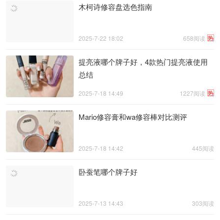
木柯诗修容盘选色指南
热
2025-7-22 18:02
658阅读
提亮液哪个牌子好，4款热门提亮液使用
总结
热
2025-7-18 14:49
1227阅读
Mario修容膏和wa修容棒对比测评
2025-7-18 14:42
445阅读
卧蚕笔哪个牌子好
2025-7-13 14:43
303阅读