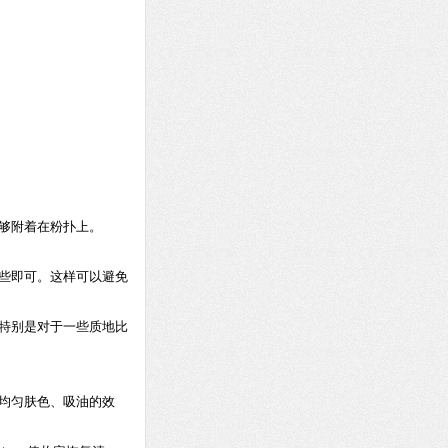
够附着在粉扑上。
些即可。这样可以避免
特别是对于一些质地比
均匀肤色、吸油的效