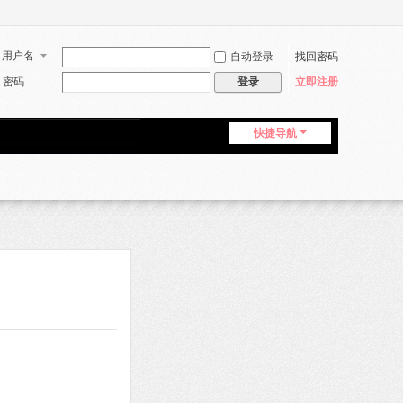
用户名
自动登录
找回密码
密码
立即注册
登录
快捷导航