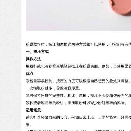
粉饼取粉时，按压和摩擦这两种方式都可以使用，但它们各有
一、按压方式
操作方法
用粉扑或化妆刷垂直地轻轻按压在粉饼表面。例如，当使用柔
优点
取粉量容易控制。按压的力度可以根据自己想要的妆效来调整
一次性取粉过多，导致妆容厚重。
能够保持粉饼的完整性。相比于摩擦，按压不会使粉饼表面的
较软或者容易碎的粉饼，按压取粉可以减少粉饼破碎的风险。
适用场景
适合打造轻薄自然的妆容。例如日常上班、上学的妆容，只需
果。