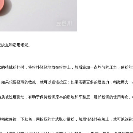
优缺点和适用场景。
软的植绒粉扑时，将粉扑轻轻地放在粉饼上，然后施加一点均匀的压力，使粉能
。如果想要轻薄的妆效，就可以轻轻按压；如果需要更多的遮盖力，稍微用力一
粉质被过度搅动，有助于保持粉饼原本的质地和平整度，延长粉饼的使用寿命。
要稍微修饰一下肤色，用按压的方式取少量粉，然后轻轻扑在脸上，就可以达到