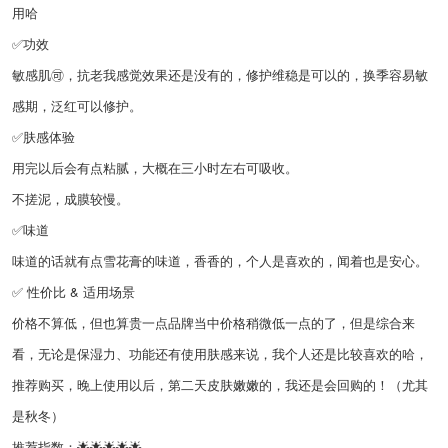
用哈
✅功效
敏感肌🉑️，抗老我感觉效果还是没有的，修护维稳是可以的，换季容易敏
感期，泛红可以修护。
✅肤感体验
用完以后会有点粘腻，大概在三小时左右可吸收。
不搓泥，成膜较慢。
✅味道
味道的话就有点雪花膏的味道，香香的，个人是喜欢的，闻着也是安心。
✅ 性价比 & 适用场景
价格不算低，但也算贵一点品牌当中价格稍微低一点的了，但是综合来
看，无论是保湿力、功能还有使用肤感来说，我个人还是比较喜欢的哈，
推荐购买，晚上使用以后，第二天皮肤嫩嫩的，我还是会回购的！（尤其
是秋冬）
推荐指数：🌟🌟🌟🌟🌟