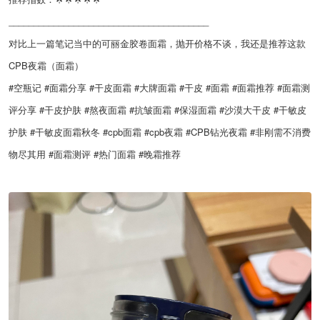
________________________________________
对比上一篇笔记当中的可丽金胶卷面霜，抛开价格不谈，我还是推荐这款
CPB夜霜（面霜）
#空瓶记 #面霜分享 #干皮面霜 #大牌面霜 #干皮 #面霜 #面霜推荐 #面霜测
评分享 #干皮护肤 #熬夜面霜 #抗皱面霜 #保湿面霜 #沙漠大干皮 #干敏皮
护肤 #干敏皮面霜秋冬 #cpb面霜 #cpb夜霜 #CPB钻光夜霜 #非刚需不消费
物尽其用 #面霜测评 #热门面霜 #晚霜推荐