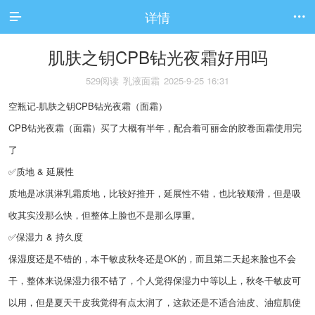
详情


肌肤之钥CPB钻光夜霜好用吗
529阅读
乳液面霜
2025-9-25 16:31
空瓶记-肌肤之钥CPB钻光夜霜（面霜）
CPB钻光夜霜（面霜）买了大概有半年，配合着可丽金的胶卷面霜使用完
了
✅质地 & 延展性
质地是冰淇淋乳霜质地，比较好推开，延展性不错，也比较顺滑，但是吸
收其实没那么快，但整体上脸也不是那么厚重。
✅保湿力 & 持久度
保湿度还是不错的，本干敏皮秋冬还是OK的，而且第二天起来脸也不会
干，整体来说保湿力很不错了，个人觉得保湿力中等以上，秋冬干敏皮可
以用，但是夏天干皮我觉得有点太润了，这款还是不适合油皮、油痘肌使