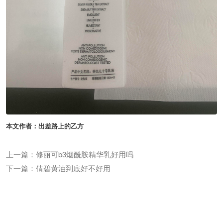
本文作者：出差路上的乙方
上一篇：修丽可b3烟酰胺精华乳好用吗
下一篇：倩碧黄油到底好不好用