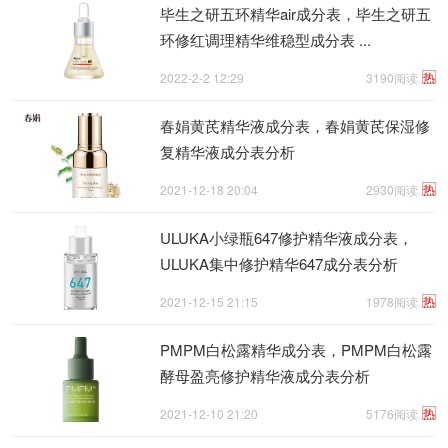
毕生之研五环精华air成分表，毕生之研五
环修红调理精华维稳型成分表 ...
热
2022-2-2 12:29
3190阅读
春娟黄芪精华液成分表，春娟黄芪保湿修
复精华液成分表分析
热
2021-12-18 20:04
2930阅读
ULUKA小绿瓶647修护精华液成分表，
ULUKA集中修护精华647成分表分析
热
2021-12-15 21:15
1978阅读
PMPM白松露精华成分表，PMPM白松露
酵母盈亮修护精华液成分表分析
热
2021-12-10 21:20
5176阅读