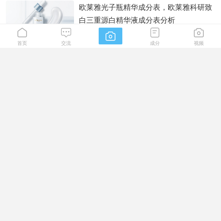
欧莱雅光子瓶精华成分表，欧莱雅科研致
白三重源白精华液成分表分析





热
2021-11-22 16:23
2892阅读
首页
交流
成分
视频
百植萃发光瓶精华成分表，百植萃莹肌焕
颜精华液成分表分析
热
2021-11-22 11:08
1481阅读
自然堂凝时小紫瓶精华成分表，自然堂凝
时鲜颜肌活修护精华液成分表分析
热
2021-11-21 09:37
10681阅读
米蓓尔轻龄紧致能量精华成分表，米蓓尔
MedRepair米蓓尔轻龄紧致能量精华液成
分 ...
热
2021-11-18 12:55
1780阅读