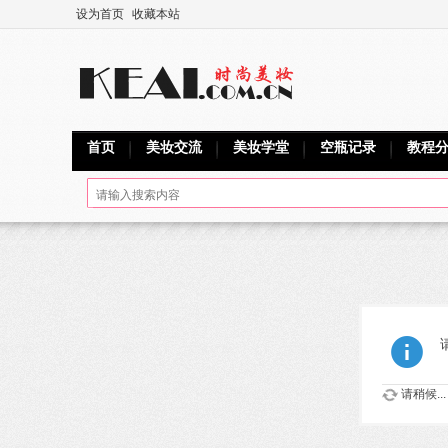
设为首页
收藏本站
首页
美妆交流
美妆学堂
空瓶记录
教程
请稍候...