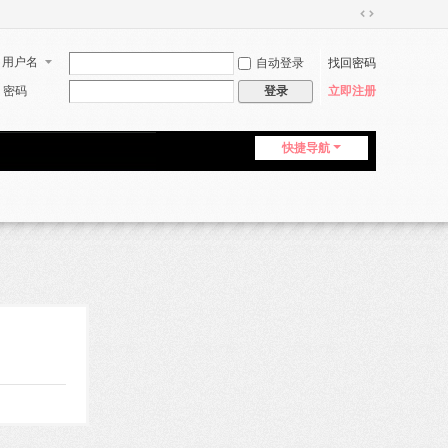
切
换
用户名
自动登录
找回密码
到
宽
密码
立即注册
登录
版
快捷导航