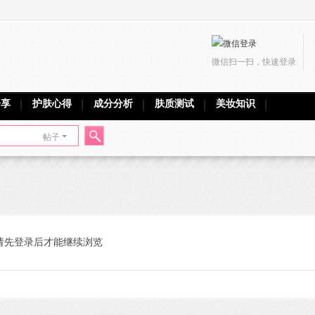
微信扫一扫，快速登录
分享
护肤心得
成分分析
肤质测试
美妆知识
帖子
搜
索
请先登录后才能继续浏览