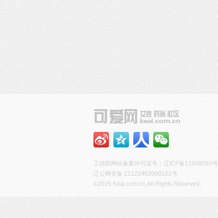
工信部网站备案许可证号：
辽ICP备11008593号
辽公网安备 21122402000102号
©2025 Keai.com.cn,All Rights Reserved.