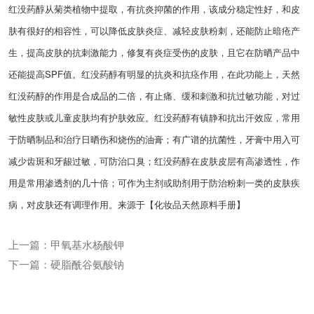
红没药醇从菊类植物中提取，有抗炎抑菌的作用，该成分稳定性好，和皮
肤有很好的相容性，可以降低皮肤炎症、减轻皮肤粉刺，还能防止暗疮产
生，提高皮肤的抗刺激能力，修复有炎症受伤的皮肤，且它在防晒产品中
还能提高SPF值。红没药醇有明显的抗炎和抗痉作用，在此功能上，天然
红没药醇的作用是合成品的二倍，有止痛、缓和刺激和抗过敏功能，对过
敏性皮肤或儿童皮肤均有护肤效应。红没药醇有镇静和抗出汗效应，常用
于防晒制品和治疗日晒伤和烧伤的油膏；有广谱的抗菌性，牙膏中用入可
减少齿斑和牙龈过敏，可防治口臭；红没药醇在皮肤皮层有高渗透性，作
用是常用渗透剂的几十倍；可作为主剂或助剂用于防治粉刺一类的皮肤疾
病，对皮肤还有调理作用。来源于【化妆品天然原料手册】
上一篇：甲氧基水杨酸钾
下一篇：硬脂酰谷氨酸钠