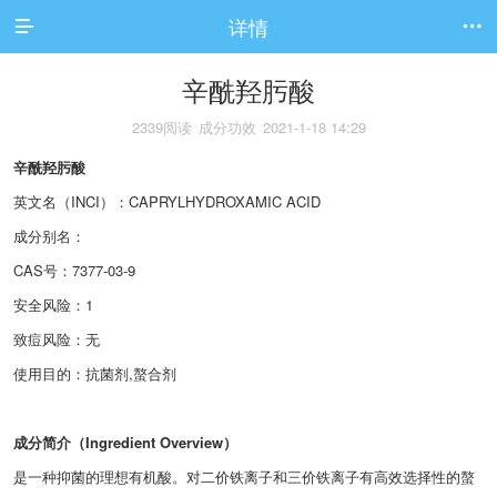
详情


辛酰羟肟酸
2339阅读
成分功效
2021-1-18 14:29
辛酰羟肟酸
英文名（INCI）：CAPRYLHYDROXAMIC ACID
成分别名：
CAS号：7377-03-9
安全风险：
1
致痘风险：
无
使用目的：抗菌剂,螯合剂
成分简介（Ingredient Overview）
是一种抑菌的理想有机酸。对二价铁离子和三价铁离子有高效选择性的螯