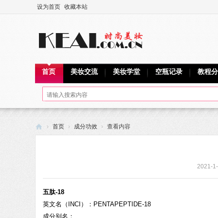
设为首页
收藏本站
首页
美妆交流
美妆学堂
空瓶记录
教程分
›
首页
›
成分功效
›
查看内容
可
爱
2021-1-
网
五肽-18
英文名（INCI）：PENTAPEPTIDE-18
成分别名：