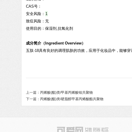
CAS号：
安全风险：
1
致痘风险：
无
使用目的：保湿剂,抗氧化剂
成分简介（Ingredient Overview）
五肽-18具有良好的调理肌肤的功效，应用于化妆品中，能够
上一篇：
丙烯酸(酯)类/甲基丙烯酸铵共聚物
下一篇：
丙烯酸(酯)类/硬脂醇甲基丙烯酸酯共聚物