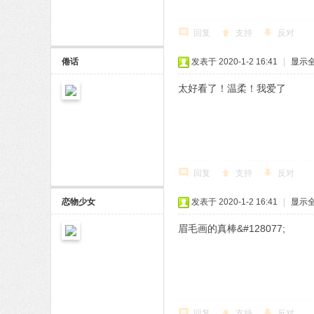
回复
支持
反对
倦话
发表于 2020-1-2 16:41
|
显示
太好看了！温柔！我爱了
回复
支持
反对
恋物少女
发表于 2020-1-2 16:41
|
显示
眉毛画的真棒&#128077;
回复
支持
反对