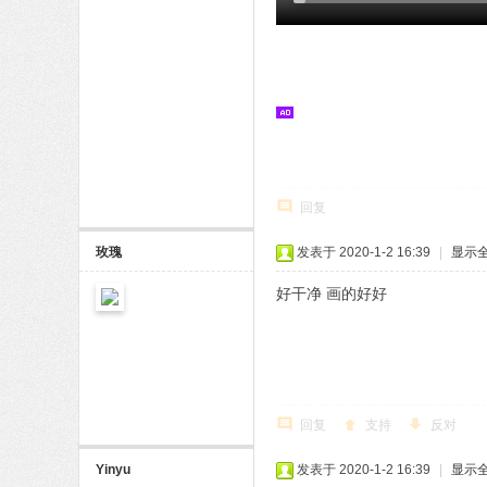
回复
玫瑰
发表于 2020-1-2 16:39
|
显示
好干净 画的好好
回复
支持
反对
Yinyu
发表于 2020-1-2 16:39
|
显示