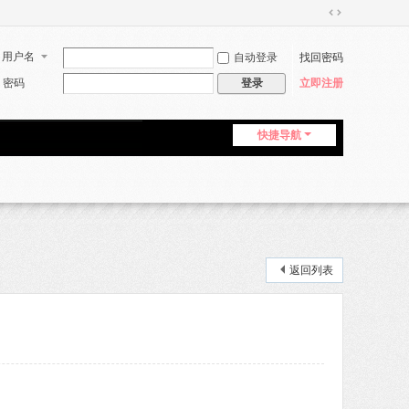
切
换
用户名
自动登录
找回密码
到
宽
密码
立即注册
登录
版
快捷导航
返回列表