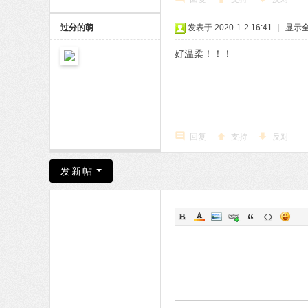
过分的萌
发表于 2020-1-2 16:41
|
显示
好温柔！！！
回复
支持
反对
发新帖