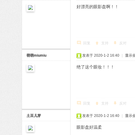
好漂亮的眼影盘啊！！
回复
支持
反对
萌萌miumiu
发表于 2020-1-2 16:40
|
显示
绝了这个眼妆！！！
回复
支持
反对
土豆儿芽
发表于 2020-1-2 16:40
|
显示
眼影盘好温柔