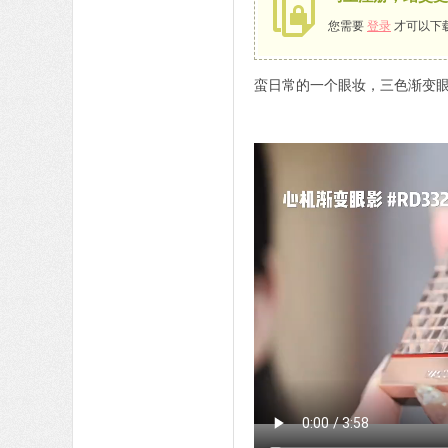
您需要
登录
才可以下
蛮日常的一个眼妆，三色渐变眼