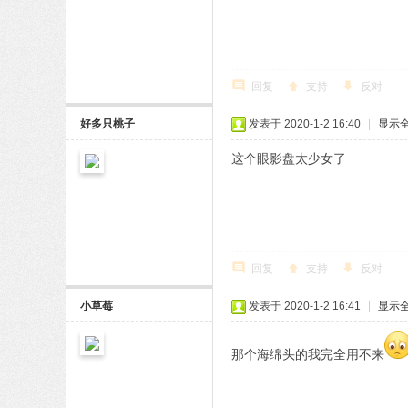
回复
支持
反对
好多只桃子
发表于 2020-1-2 16:40
|
显示
这个眼影盘太少女了
回复
支持
反对
小草莓
发表于 2020-1-2 16:41
|
显示
那个海绵头的我完全用不来