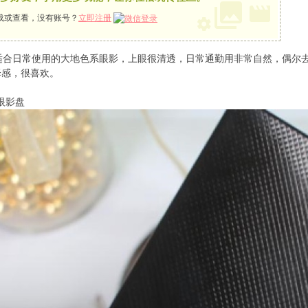
载或查看，没有账号？
立即注册
DIP，适合日常使用的大地色系眼影，上眼很清透，日常通勤用非常自然，
泽感，很喜欢。
眼影盘