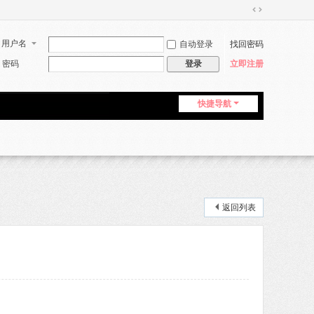
切
换
用户名
自动登录
找回密码
到
宽
密码
立即注册
登录
版
快捷导航
返回列表