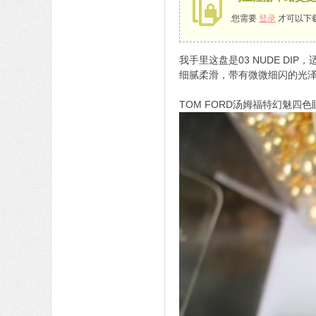
您需要
登录
才可以下
我手里这盘是03 NUDE 
细腻柔滑，带有微微细闪的光
TOM FORD汤姆福特幻魅四色