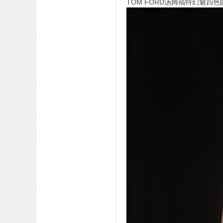
TOM FORD汤姆福特幻魅四色