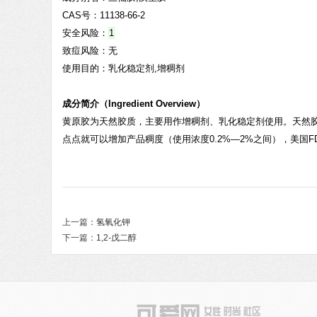
CAS号：11138-66-2
安全风险：
1
致痘风险：
无
使用目的：乳化稳定剂,增稠剂
成分简介（Ingredient Overview）
黄原胶为天然胶质，主要用作增稠剂、乳化稳定剂使用。天然
点点就可以增加产品稠度（使用浓度0.2%—2%之间），美国
上一篇：
氢氧化钾
下一篇：
1,2-戊二醇