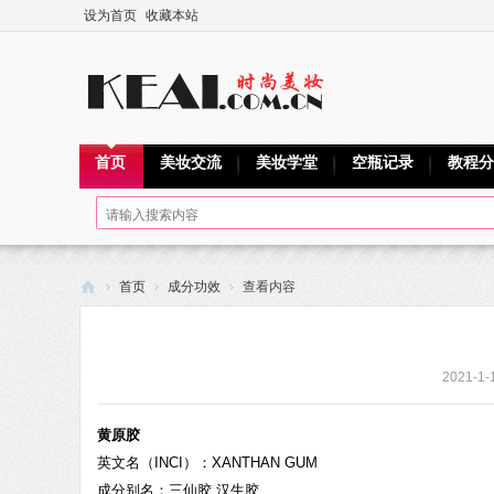
设为首页
收藏本站
首页
美妆交流
美妆学堂
空瓶记录
教程分
›
首页
›
成分功效
›
查看内容
可
爱
2021-1-
网
黄原胶
英文名（INCI）：XANTHAN GUM
成分别名：三仙胶,汉生胶