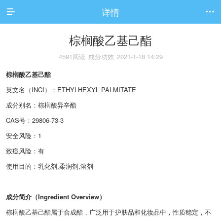
详情


棕榈酸乙基己酯
4591阅读
成分功效
2021-1-18 14:29
棕榈酸乙基己酯
英文名（INCI）：ETHYLHEXYL PALMITATE
成分别名：棕榈酸异辛酯
CAS号：29806-73-3
安全风险：
1
致痘风险：
有
使用目的：乳化剂,柔润剂,溶剂
成分简介（Ingredient Overview）
棕榈酸乙基己酯属于合成酯，广泛用于护肤品和化妆品中，性质稳定，不