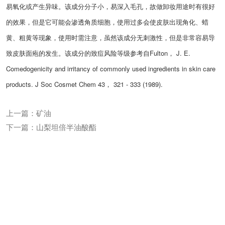
易氧化或产生异味。该成分分子小，易深入毛孔，故做卸妆用途时有很好
的效果，但是它可能会渗透角质细胞，使用过多会使皮肤出现角化、蜡
黄、粗黄等现象，使用时需注意，虽然该成分无刺激性，但是非常容易导
致皮肤面疱的发生。该成分的致痘风险等级参考自Fulton， J. E.
Comedogenicity and irritancy of commonly used ingredients in skin care
products. J Soc Cosmet Chem 43， 321 - 333 (1989).
上一篇：矿油
下一篇：山梨坦倍半油酸酯