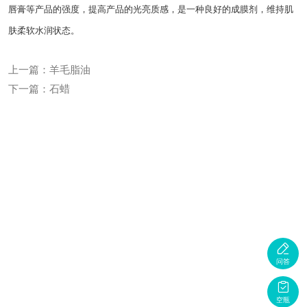
唇膏等产品的强度，提高产品的光亮质感，是一种良好的成膜剂，维持肌
肤柔软水润状态。
上一篇：羊毛脂油
下一篇：石蜡

问答

空瓶