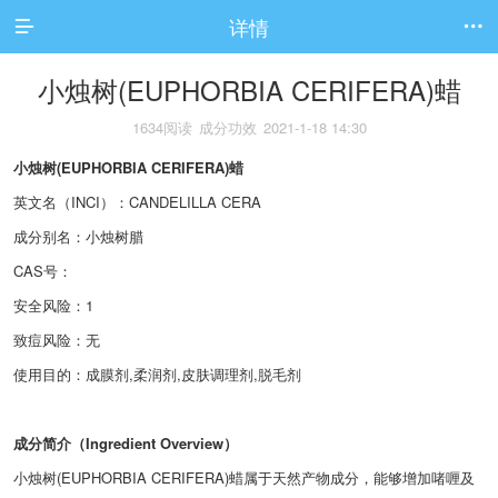
详情


小烛树(EUPHORBIA CERIFERA)蜡
1634阅读
成分功效
2021-1-18 14:30
小烛树(EUPHORBIA CERIFERA)蜡
英文名（INCI）：CANDELILLA CERA
成分别名：小烛树腊
CAS号：
安全风险：
1
致痘风险：
无
使用目的：成膜剂,柔润剂,皮肤调理剂,脱毛剂
成分简介（Ingredient Overview）
小烛树(EUPHORBIA CERIFERA)蜡属于天然产物成分，能够增加啫喱及