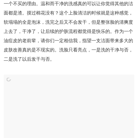
一个不买的理由。温和而干净的洗感真的可以让你觉得其他的洁
面都是渣。摸过棉花没有？这个上脸清洁的时候就是这种感觉，
软塌塌的全是泡沫，洗完之后又不会发干，但是整张脸的清爽度
上去了，干净了，让后续的护肤流程都觉得是快乐的。作为一个
油痘皮的老前辈，请你们一定相信我，指望一支洁面带来多大的
皮肤改善真的是不现实的。洗脸只看亮点，一是洗的干净与否，
二是洗了以后发干与否。