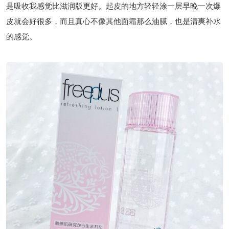
芙丽芳丝保湿修复面霜：我很喜欢这个面霜，质地是凝露状的。
这个面霜有点像加厚版的芙丽芳丝乳液，就是之前说的那个，但
是吸收我感觉比滋润版更好。起皮的地方轻轻涂一层早晚一次爆
皮就会好很多，而且真心不像其他面霜那么油腻，也是清爽补水
的感觉。