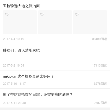
点击看更多
美妆交流
内容

猜你喜欢
宝拉珍选平衡化妆水
2017-4-3 09:54
46107阅读
宝拉珍选大地之源洁面