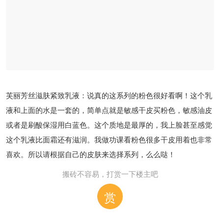
芙丽芳丝滋肤紧致化妆水：这个化妆水说真的，油皮就放弃吧，
我觉得粉瓶这一个系列都是适合干皮的，这个水的滋润度接近喷
雾，比较厚，而且上脸之后会有些感觉油闷。补水效果是很强，
但是我有感觉皮肤负担不了不能吸收，紧致的效果是真的没发
现，干皮应该会很喜欢。