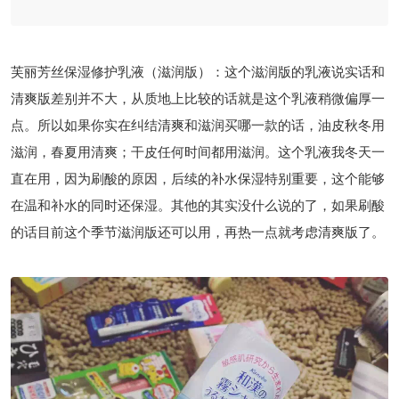
芙丽芳丝保湿修护乳液（滋润版）：这个滋润版的乳液说实话和
清爽版差别并不大，从质地上比较的话就是这个乳液稍微偏厚一
点。所以如果你实在纠结清爽和滋润买哪一款的话，油皮秋冬用
滋润，春夏用清爽；干皮任何时间都用滋润。这个乳液我冬天一
直在用，因为刷酸的原因，后续的补水保湿特别重要，这个能够
在温和补水的同时还保湿。其他的其实没什么说的了，如果刷酸
的话目前这个季节滋润版还可以用，再热一点就考虑清爽版了。