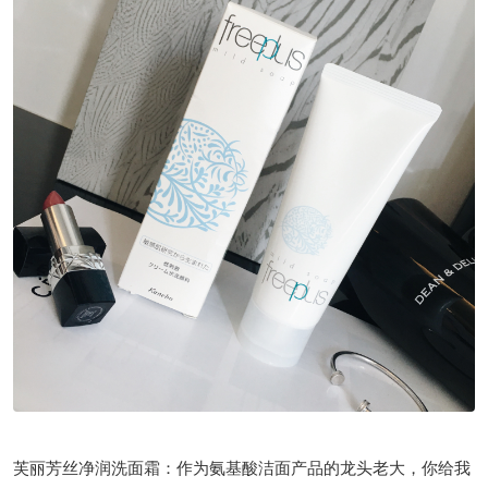
芙丽芳丝净润洗面霜：作为氨基酸洁面产品的龙头老大，你给我