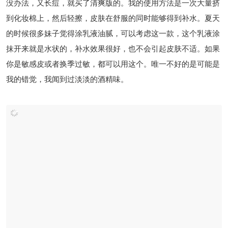
没办法，又长痘，就买了清爽版的。我的使用方法是一次大量挤
到化妆棉上，然后轻擦，皮肤在舒服的同时能够得到补水。夏天
的时候很多妹子觉得涂乳液油腻，可以考虑这一款，这个乳液涂
抹开来就是水状的，补水效果很好，也不会引起皮肤不适。如果
你是敏感皮或者换季过敏，都可以用这个。唯一不好的是可能是
我的错觉，我闻到过淡淡的酒精味。