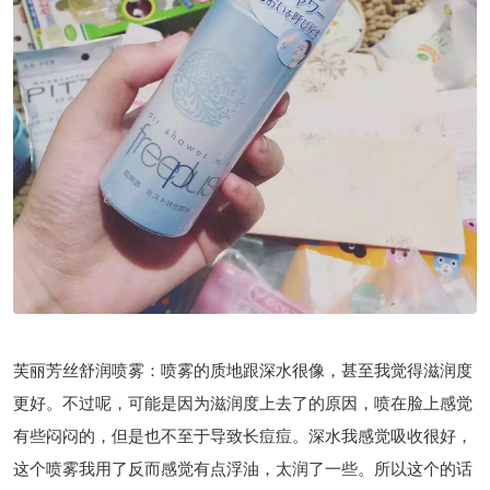
芙丽芳丝舒润喷雾：喷雾的质地跟深水很像，甚至我觉得滋润度
更好。不过呢，可能是因为滋润度上去了的原因，喷在脸上感觉
有些闷闷的，但是也不至于导致长痘痘。深水我感觉吸收很好，
这个喷雾我用了反而感觉有点浮油，太润了一些。所以这个的话