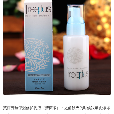
芙丽芳丝保湿修护乳液（清爽版）：之前秋天的时候我爆皮爆得