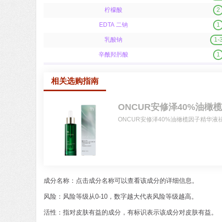
柠檬酸
2
EDTA 二钠
1
乳酸钠
1-
辛酰羟肟酸
1
相关选购指南
ONCUR安修泽40%油橄
ONCUR安修泽40%油橄榄因子精华
成分名称：点击成分名称可以查看该成分的详细信息。
风险：风险等级从0-10，数字越大代表风险等级越高。
活性：指对皮肤有益的成分，有标识表示该成分对皮肤有益。