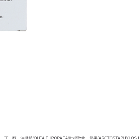
、油橄榄(OLEA EUROPAEA)叶提取物、熊果(ARCTOSTAPHYLOS U