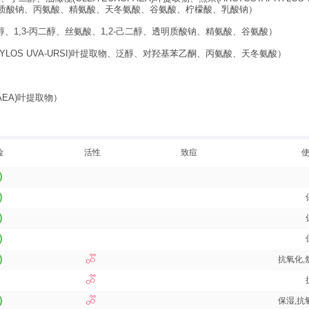
、透明质酸钠、丙氨酸、精氨酸、天冬氨酸、谷氨酸、柠檬酸、乳酸钠）
、1,3-丙二醇、丝氨酸、1,2-己二醇、透明质酸钠、精氨酸、谷氨酸）
YLOS UVA-URSI)叶提取物、泛醇、对羟基苯乙酮、丙氨酸、天冬氨酸）
AEA)叶提取物）
险
活性
致痘
抗氧化,
保湿,抗