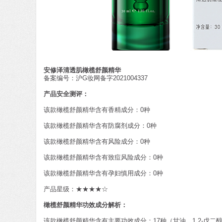
安修泽清透肌橄榄舒颜精华
备案编号：沪G妆网备字2021004337
产品安全测评：
该款橄榄舒颜精华含有香精成分：0种
该款橄榄舒颜精华含有防腐剂成分：0种
该款橄榄舒颜精华含有风险成分：0种
该款橄榄舒颜精华含有致痘风险成分：0种
该款橄榄舒颜精华含有孕妇慎用成分：0种
产品星级：★★★★☆
橄榄舒颜精华功效成分解析：
该款橄榄舒颜精华含有主要功效成分：17种（甘油、1,2-戊二醇、丁二醇