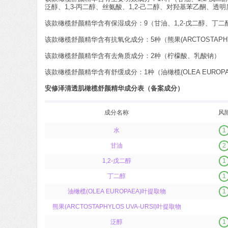
泛醇、1,3-丙二醇、丝氨酸、1,2-己二醇、对羟基苯乙酮
该款橄榄舒颜精华含有保湿成分：9（甘油、1,2-戊二醇、丁二醇
该款橄榄舒颜精华含有抗氧化成分：5种（熊果(ARCTOSTAPH
该款橄榄舒颜精华含有去角质成分：2种（柠檬酸、乳酸钠）
该款橄榄舒颜精华含有舒缓成分：1种（油橄榄(OLEA EUROP
安修泽清透肌橄榄舒颜精华成分表（备案成分）
成分名称
风
水
1
甘油
2
1,2-戊二醇
1
丁二醇
1
油橄榄(OLEA EUROPAEA)叶提取物
1
熊果(ARCTOSTAPHYLOS UVA-URSI)叶提取物
泛醇
1