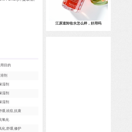
江原道卸妆水怎么样，好用吗
使用目的
溶剂
保湿剂
保湿剂
保湿剂
舒缓,祛痘,抗衰
抗氧化
氧化,舒缓,修护