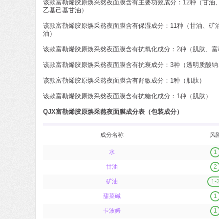
该款富勒烯胶原焕采熬夜面膜含有主要功效成分：12种（甘油
乙基己基甘油）
该款富勒烯胶原焕采熬夜面膜含有保湿成分：11种（甘油、矿
油）
该款富勒烯胶原焕采熬夜面膜含有抗氧化成分：2种（肌肽、富
该款富勒烯胶原焕采熬夜面膜含有抗衰成分：3种（透明质酸钠
该款富勒烯胶原焕采熬夜面膜含有舒敏成分：1种（肌肽）
该款富勒烯胶原焕采熬夜面膜含有抗糖化成分：1种（肌肽）
QJX富勒烯胶原焕采熬夜面膜成分表（包装成分）
成分名称
风
水
1
甘油
2
矿油
1-
甜菜碱
1
卡波姆
1