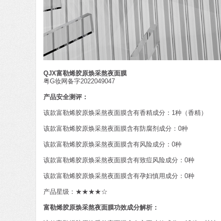
QJX富勒烯胶原焕采熬夜面膜
粤G妆网备字2022049047
产品安全测评：
该款富勒烯胶原焕采熬夜面膜含有香精成分：1种（香精）
该款富勒烯胶原焕采熬夜面膜含有防腐剂成分：0种
该款富勒烯胶原焕采熬夜面膜含有风险成分：0种
该款富勒烯胶原焕采熬夜面膜含有致痘风险成分：0种
该款富勒烯胶原焕采熬夜面膜含有孕妇慎用成分：0种
产品星级：★★★★☆
富勒烯胶原焕采熬夜面膜功效成分解析：