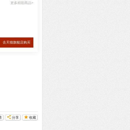
更多精彩商品>
去天猫旗舰店购买
请
分享
收藏