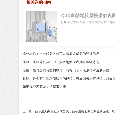
相关选购指南
QJX富勒烯胶原焕采熬夜
QJX富勒烯胶原焕采熬夜面膜涂抹式急
成分名称：点击成分名称可以查看该成分的详细信息。
风险：风险等级从0-10，数字越大代表风险等级越高。
活性：指对皮肤有益的成分，有标识表示该成分对皮肤有益。
致痘：是否有导致粉刺痘痘的风险，有标识表示有风险，没标
如果成分表有误，点我来纠错
上一篇：
佰草集大白泥面膜成分表，佰草集新七白美白嫩肤面膜（焕