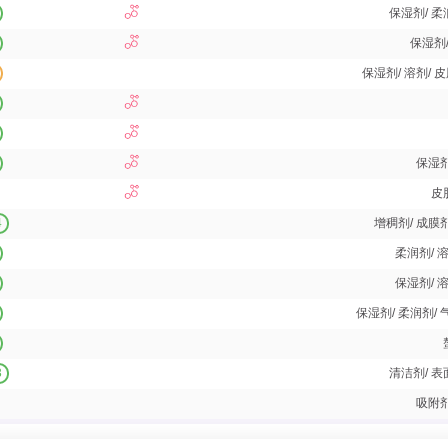
保湿剂/ 柔
保湿剂
保湿剂/ 溶剂/ 
保湿剂
皮
4
增稠剂/ 成膜剂
柔润剂/ 
保湿剂/ 
保湿剂/ 柔润剂/
3
清洁剂/ 表
吸附剂