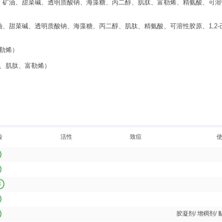
、矿油、甜菜碱、透明质酸钠、海藻糖、丙二醇、肌肽、富勒烯、精氨酸、可溶性
油、甜菜碱、透明质酸钠、海藻糖、丙二醇、肌肽、精氨酸、可溶性胶原、1,2
勒烯）
、肌肽、富勒烯）
险
活性
致痘
3
胶凝剂/ 增稠剂/