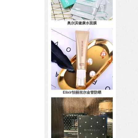
奥尔滨健康水面膜
Elixir怡丽丝尔金管防晒