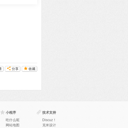
请
分享
收藏
小程序
技术支持
吃什么呢
Discuz！
网站地图
克米设计