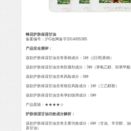
蜂花护肤保湿甘油
备案编号：沪G妆网备字2014005385
产品安全测评：
该款护肤保湿甘油含有香精成分：1种（(日用)香精）
该款护肤保湿甘油含有防腐剂成分：3种（苯氧乙醇、羟苯甲酯
该款护肤保湿甘油含有风险成分：0种
该款护肤保湿甘油含有致痘风险成分：1种（三乙醇胺）
该款护肤保湿甘油含有孕妇慎用成分：0种
产品星级：★★★★☆
护肤保湿甘油功效成分解析：
该款护肤保湿甘油含有主要功效成分：6种（甘油、辛甘醇、油橄榄(O
基甘油）