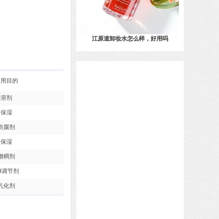
江原道卸妆水怎么样，好用吗
使用目的
溶剂
保湿
防腐剂
保湿
增稠剂
H调节剂
乳化剂